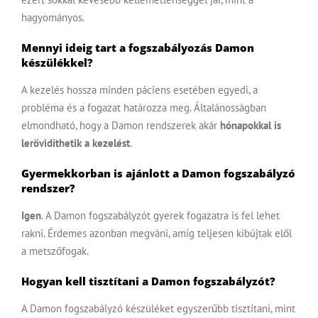
hagyományos.
Mennyi ideig tart a fogszabályozás Damon
készülékkel?
A kezelés hossza minden páciens esetében egyedi, a
probléma és a fogazat határozza meg. Általánosságban
elmondható, hogy a Damon rendszerek akár
hónapokkal is
lerövidíthetik a kezelést
.
Gyermekkorban is ajánlott a Damon fogszabályzó
rendszer?
Igen
. A Damon fogszabályzót
gyerek fogazatra is fel lehet
rakni.
Érdemes azonban megváni, amíg teljesen kibújtak elől
a metszőfogak.
Hogyan kell tisztítani a Damon fogszabályzót?
A Damon fogszabályzó készüléket egyszerűbb tisztítani, mint