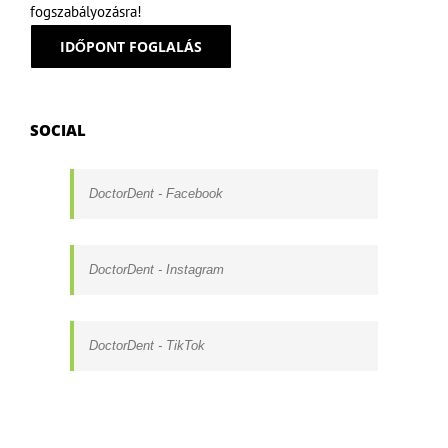
fogszabályozásra!
IDŐPONT FOGLALÁS
SOCIAL
DoctorDent - Facebook
DoctorDent - Instagram
DoctorDent - TikTok