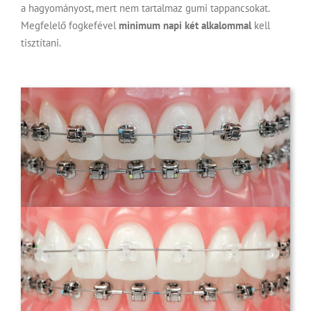
a hagyományost, mert nem tartalmaz gumi tappancsokat.
Megfelelő fogkefével
minimum napi két alkalommal
kell
tisztítani.