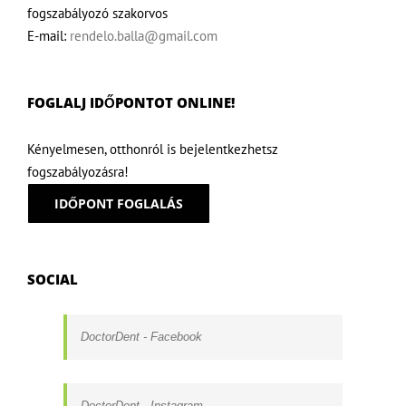
fogszabályozó szakorvos
E-mail:
rendelo.balla@gmail.com
FOGLALJ IDŐPONTOT ONLINE!
Kényelmesen, otthonról is bejelentkezhetsz
fogszabályozásra!
IDŐPONT FOGLALÁS
SOCIAL
DoctorDent - Facebook
DoctorDent - Instagram