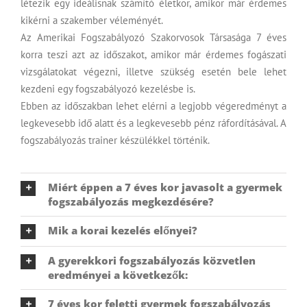
létezik egy ideálisnak számító életkor, amikor már érdemes
kikérni a szakember véleményét.
Az Amerikai Fogszabályozó Szakorvosok Társasága 7 éves
korra teszi azt az időszakot, amikor már érdemes fogászati
vizsgálatokat végezni, illetve szükség esetén bele lehet
kezdeni egy fogszabályozó kezelésbe is.
Ebben az időszakban lehet elérni a legjobb végeredményt a
legkevesebb idő alatt és a legkevesebb pénz ráfordításával. A
fogszabályozás trainer készülékkel történik.
Miért éppen a 7 éves kor javasolt a gyermek
fogszabályozás megkezdésére?
Mik a korai kezelés előnyei?
A gyerekkori fogszabályozás közvetlen
eredményei a következők:
7 éves kor feletti gyermek fogszabályozás