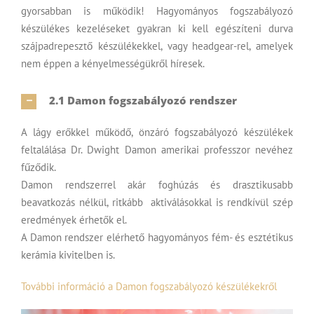
gyorsabban is működik! Hagyományos fogszabályozó
készülékes kezeléseket gyakran ki kell egészíteni durva
szájpadrepesztő készülékekkel, vagy headgear-rel, amelyek
nem éppen a kényelmességükről híresek.
2.1 Damon fogszabályozó rendszer
A lágy erőkkel működő, önzáró fogszabályozó készülékek
feltalálása Dr. Dwight Damon amerikai professzor nevéhez
fűződik.
Damon rendszerrel akár foghúzás és drasztikusabb
beavatkozás nélkül, ritkább aktiválásokkal is rendkívül szép
eredmények érhetők el.
A Damon rendszer elérhető hagyományos fém- és esztétikus
kerámia kivitelben is.
További információ a Damon fogszabályozó készülékekről