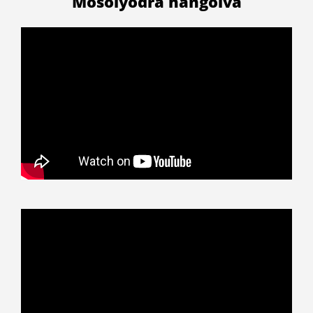
Mosolyodra hangolva