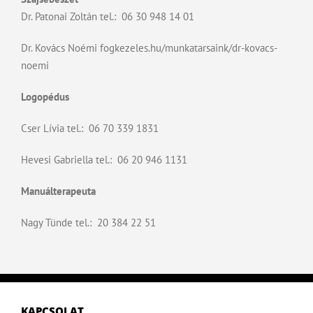
Dr. Patonai Zoltán tel.: 06 30 948 14 01
Dr. Kovács Noémi
fogkezeles.hu/munkatarsaink/dr-kovacs-
noemi
Logopédus
Cser Lívia tel.: 06 70 339 1831
Hevesi Gabriella tel.: 06 20 946 1131
Manuálterapeuta
Nagy Tünde tel.: 20 384 22 51
KAPCSOLAT