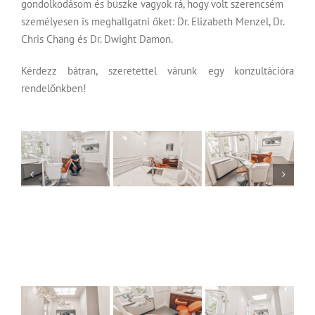
gondolkodásom és büszke vagyok rá, hogy volt szerencsém
személyesen is meghallgatni őket: Dr. Elizabeth Menzel, Dr.
Chris Chang és Dr. Dwight Damon.
Kérdezz bátran, szeretettel várunk egy konzultációra
rendelőnkben!